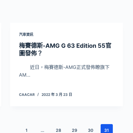
汽車資訊
梅賽德斯-AMG G 63 Edition 55官
圖發佈？
近日，梅賽德斯-AMG正式發佈瞭旗下
AM…
CAACAR
2022 年 3 月 23 日
1
...
28
29
30
31