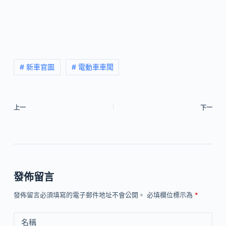
# 新車官圖
# 電動車車聞
上一
下一
發佈留言
發佈留言必須填寫的電子郵件地址不會公開。
必填欄位標示為
*
名稱