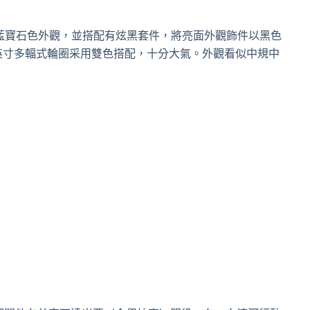
車身采用藍寶石色外觀，並搭配有炫黑套件，將亮面外觀飾件以黑色
英寸多輻式輪圈采用雙色搭配，十分大氣。外觀看似中規中