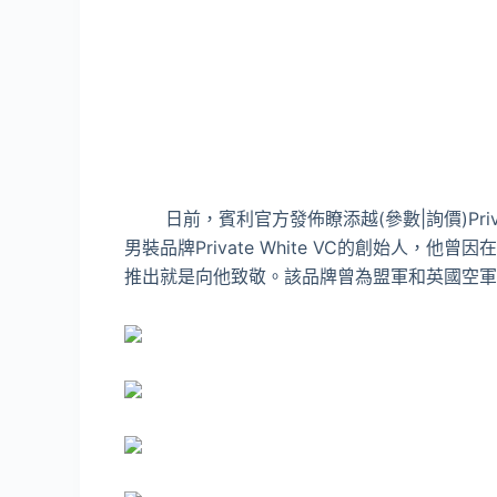
日前，賓利官方發佈瞭添越(參數|詢價)Private W
男裝品牌Private White VC的創始人
推出就是向他致敬。該品牌曾為盟軍和英國空軍