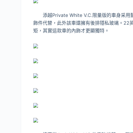
添越Private White V.C.限量版的
飾件代替，此外該車還擁有後排隱私玻璃。22
矩，其實這款車的內飾才更顯獨特。