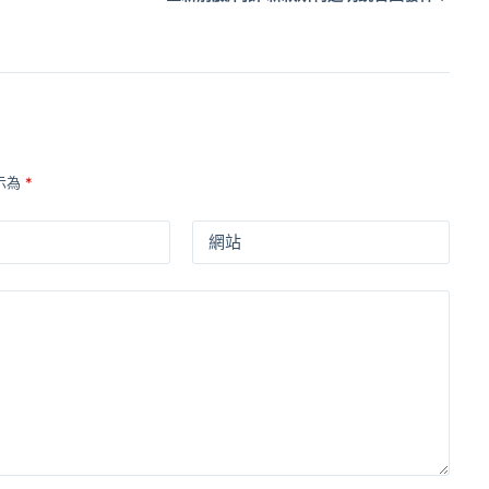
示為
*
網站