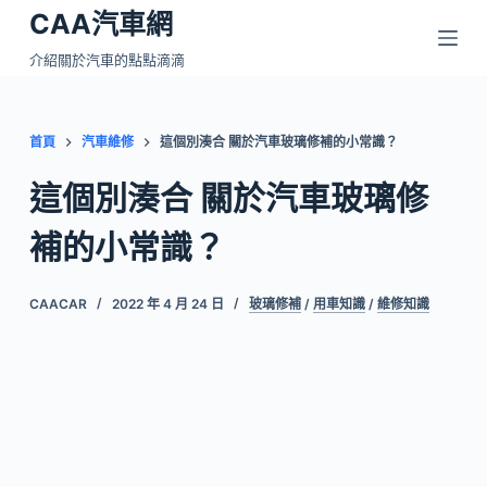
CAA汽車網
跳
至
介紹關於汽車的點點滴滴
主
要
內
首頁
汽車維修
這個別湊合 關於汽車玻璃修補的小常識？
容
這個別湊合 關於汽車玻璃修
補的小常識？
CAACAR
2022 年 4 月 24 日
玻璃修補
/
用車知識
/
維修知識