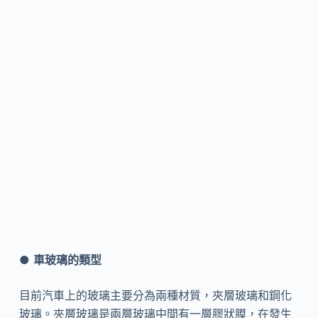
●
車玻璃的類型
目前汽車上的玻璃主要分為兩種材質，夾層玻璃和鋼化
玻璃。夾層玻璃是兩層玻璃中間有一層膠狀膜，在發生