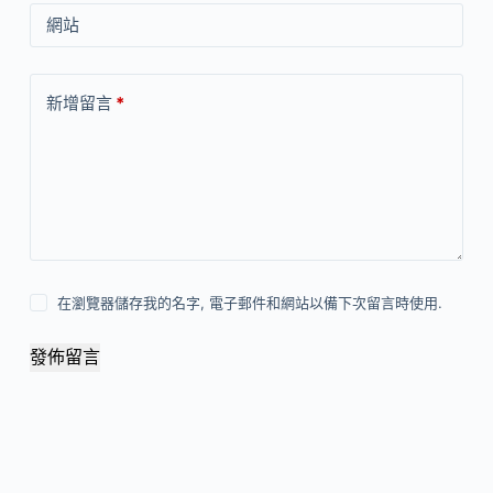
網站
新增留言
*
在瀏覽器儲存我的名字, 電子郵件和網站以備下次留言時使用.
發佈留言