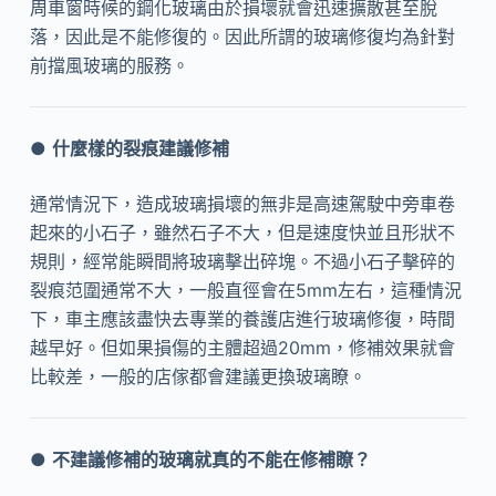
周車窗時候的鋼化玻璃由於損壞就會迅速擴散甚至脫
落，因此是不能修復的。因此所謂的玻璃修復均為針對
前擋風玻璃的服務。
●
什麼樣的裂痕建議修補
通常情況下，造成玻璃損壞的無非是高速駕駛中旁車卷
起來的小石子，雖然石子不大，但是速度快並且形狀不
規則，經常能瞬間將玻璃擊出碎塊。不過小石子擊碎的
裂痕范圍通常不大，一般直徑會在5mm左右，這種情況
下，車主應該盡快去專業的養護店進行玻璃修復，時間
越早好。但如果損傷的主體超過20mm，修補效果就會
比較差，一般的店傢都會建議更換玻璃瞭。
●
不建議修補的玻璃就真的不能在修補瞭？