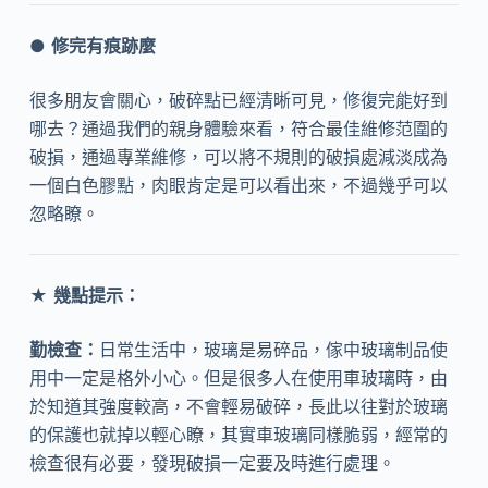
●
修完有痕跡麼
很多朋友會關心，破碎點已經清晰可見，修復完能好到
哪去？通過我們的親身體驗來看，符合最佳維修范圍的
破損，通過專業維修，可以將不規則的破損處減淡成為
一個白色膠點，肉眼肯定是可以看出來，不過幾乎可以
忽略瞭。
★
幾點提示：
勤檢查：
日常生活中，玻璃是易碎品，傢中玻璃制品使
用中一定是格外小心。但是很多人在使用車玻璃時，由
於知道其強度較高，不會輕易破碎，長此以往對於玻璃
的保護也就掉以輕心瞭，其實車玻璃同樣脆弱，經常的
檢查很有必要，發現破損一定要及時進行處理。