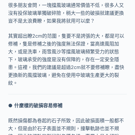
很多朋友會問，一塊擋風玻璃通常價值不低，很多人又
沒有投保玻璃單獨破碎險，稍大一些的破損就建議更換
豈不是太浪費瞭，如果我將就用可以麼？
其實超出瞭2cm的范圍，隻要不是誇張的大，都是可以
修補，隻是修補之後的強度無法保證，當高速風阻加
大，或是洗車，雨雪風沙等擋風玻璃頻繁受力的狀態
下，玻璃承受的強度是沒有保障的，存在一定安全隱
患。這裡，我們的建議是超過2cm就不要修補瞭，盡快
更換新的風擋玻璃，避免在使用中玻璃生產更大的裂
紋。
●
什麼樣的破損容易修補
既然損傷都為卷起的石子所致，因此破損面積一般都不
大，但是由於石子表面並不規則，撞擊軌跡也並不規