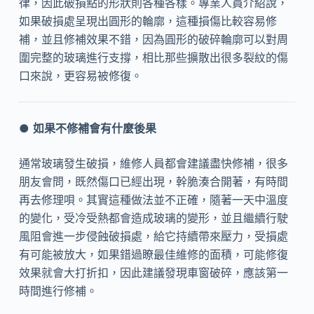
律，因此破損點的形狀則各種各樣。專業人員介紹說，
如果破損處呈現出圓形的輪廓，這種損傷比較容易修
補，並且修補效果不錯，因為圓形的破碎輪廓可以對周
圍完整的玻璃進行支撐，相比那些擴散出很多裂紋的傷
口來說，更容易被修復。
●
如果不修補會有什麼後果
通常玻璃發生破損，維修人員都會建議盡快修補，很多
朋友會問，既然傷口已經出現，幹脆湊合開著，有時間
再去修理唄。其實這種做法並不正確，隨著一天中溫度
的變化，受冷受熱都會造成玻璃的變形，並且繼續行駛
風阻會進一步侵蝕破損處，給它持續帶來壓力，受損處
有可能被放大，如果錯過瞭最佳維修的面積，可能修復
效果就會大打折扣，因此建議發現車窗破碎，應該第一
時間進行修補。