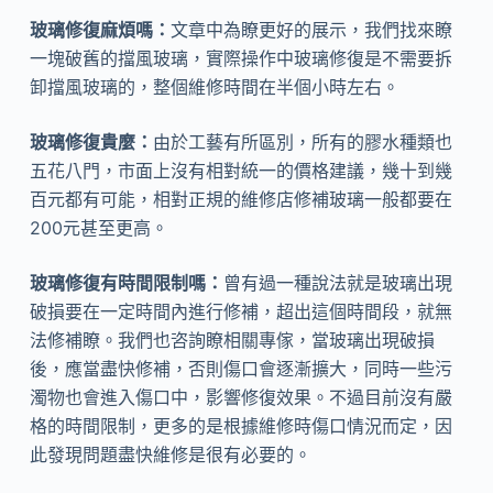
玻璃修復麻煩嗎：
文章中為瞭更好的展示，我們找來瞭
一塊破舊的擋風玻璃，實際操作中玻璃修復是不需要拆
卸擋風玻璃的，整個維修時間在半個小時左右。
玻璃修復貴麼：
由於工藝有所區別，所有的膠水種類也
五花八門，市面上沒有相對統一的價格建議，幾十到幾
百元都有可能，相對正規的維修店修補玻璃一般都要在
200元甚至更高。
玻璃修復有時間限制嗎：
曾有過一種說法就是玻璃出現
破損要在一定時間內進行修補，超出這個時間段，就無
法修補瞭。我們也咨詢瞭相關專傢，當玻璃出現破損
後，應當盡快修補，否則傷口會逐漸擴大，同時一些污
濁物也會進入傷口中，影響修復效果。不過目前沒有嚴
格的時間限制，更多的是根據維修時傷口情況而定，因
此發現問題盡快維修是很有必要的。